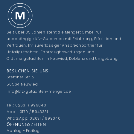
Seit über 35 Jahren steht die Mengert GmbH für
unabhängige Kfz-Gutachten mit Erfahrung, Präzision und
Vertrauen. Ihr zuverlässiger Ansprechpartner für
Unfallgutachten, Fahrzeugbewertungen und
Oldtimergutachten in Neuwied, Koblenz und Umgebung.
BESUCHEN SIE UNS
Stettiner Str. 2
56564 Neuwied
info@kfz-gutachten-mengert.de
Tel.: 02631 / 999040
Mobil: 0179 / 5943331
WhatsApp: 02631 / 999040
ÖFFNUNGSZEITEN
Montag - Freitag: